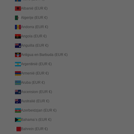
Albanië (EUR €)
Algerije (EUR €)
Andorra (EUR €)
Angola (EUR €)
Anguilla (EUR €)
Antigua en Barbuda (EUR €)
Argentinië (EUR €)
Armenië (EUR €)
Aruba (EUR €)
Ascension (EUR €)
Australië (EUR €)
Azerbeidzjan (EUR €)
Bahama’s (EUR €)
Bahrein (EUR €)