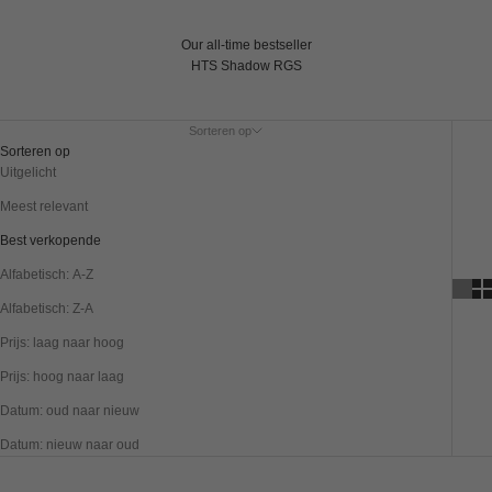
Our all-time bestseller
HTS Shadow RGS
Sorteren op
Sorteren op
Uitgelicht
Meest relevant
Best verkopende
Alfabetisch: A-Z
Alfabetisch: Z-A
Prijs: laag naar hoog
Prijs: hoog naar laag
Datum: oud naar nieuw
Datum: nieuw naar oud