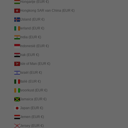
Hongarije (EUR €)
Hongkong SAR van China (EUR €)
IJsland (EUR €)
Ierland (EUR €)
India (EUR €)
Indonesië (EUR €)
Irak (EUR €)
Isle of Man (EUR €)
Israël (EUR €)
Italië (EUR €)
Ivoorkust (EUR €)
Jamaica (EUR €)
Japan (EUR €)
Jemen (EUR €)
Jersey (EUR €)