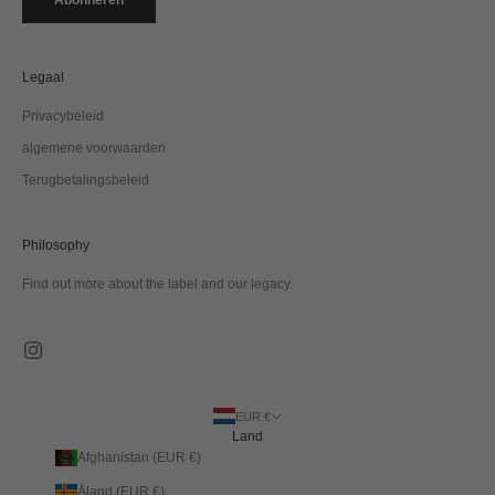
Legaal
Privacybeleid
algemene voorwaarden
Terugbetalingsbeleid
Philosophy
Find out more about the label and our legacy.
EUR €
Land
Afghanistan (EUR €)
Åland (EUR €)