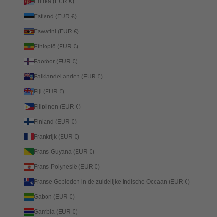
Eritrea (EUR €)
Estland (EUR €)
Eswatini (EUR €)
Ethiopië (EUR €)
Faeröer (EUR €)
Falklandeilanden (EUR €)
Fiji (EUR €)
Filipijnen (EUR €)
Finland (EUR €)
Frankrijk (EUR €)
Frans-Guyana (EUR €)
Frans-Polynesië (EUR €)
Franse Gebieden in de zuidelijke Indische Oceaan (EUR €)
Gabon (EUR €)
Gambia (EUR €)