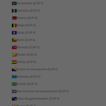
Bangladesh (EUR €)
Barbados (EUR €)
Belarus (EUR €)
België (EUR €)
Belize (EUR €)
Benin (EUR €)
Bermuda (EUR €)
Bhutan (EUR €)
Bolivia (EUR €)
Bosnië en Herzegovina (EUR €)
Botswana (EUR €)
Brazilië (EUR €)
Brits Indische Oceaanterritorium (EUR €)
Britse Maagdeneilanden (EUR €)
Brunei (EUR €)