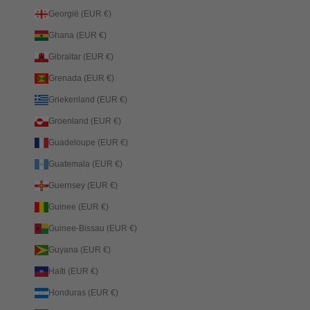
Georgië (EUR €)
Ghana (EUR €)
Gibraltar (EUR €)
Grenada (EUR €)
Griekenland (EUR €)
Groenland (EUR €)
Guadeloupe (EUR €)
Guatemala (EUR €)
Guernsey (EUR €)
Guinee (EUR €)
Guinee-Bissau (EUR €)
Guyana (EUR €)
Haïti (EUR €)
Honduras (EUR €)