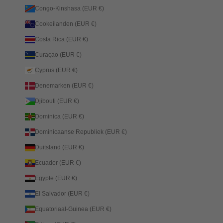
Congo-Kinshasa (EUR €)
Cookeilanden (EUR €)
Costa Rica (EUR €)
Curaçao (EUR €)
Cyprus (EUR €)
Denemarken (EUR €)
Djibouti (EUR €)
Dominica (EUR €)
Dominicaanse Republiek (EUR €)
Duitsland (EUR €)
Ecuador (EUR €)
Egypte (EUR €)
El Salvador (EUR €)
Equatoriaal-Guinea (EUR €)