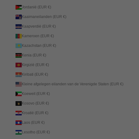
Jordanië (EUR €)
Kaaimaneilanden (EUR €)
Kaapverdië (EUR €)
Kameroen (EUR €)
Kazachstan (EUR €)
Kenia (EUR €)
Kirgizië (EUR €)
Kiribati (EUR €)
Kleine afgelegen eilanden van de Verenigde Staten (EUR €)
Koeweit (EUR €)
Kosovo (EUR €)
Kroatië (EUR €)
Laos (EUR €)
Lesotho (EUR €)