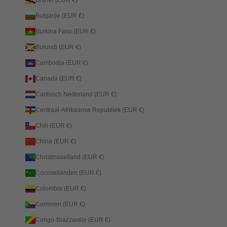
Bulgarije (EUR €)
Burkina Faso (EUR €)
Burundi (EUR €)
Cambodja (EUR €)
Canada (EUR €)
Caribisch Nederland (EUR €)
Centraal-Afrikaanse Republiek (EUR €)
Chili (EUR €)
China (EUR €)
Christmaseiland (EUR €)
Cocoseilanden (EUR €)
Colombia (EUR €)
Comoren (EUR €)
Congo-Brazzaville (EUR €)