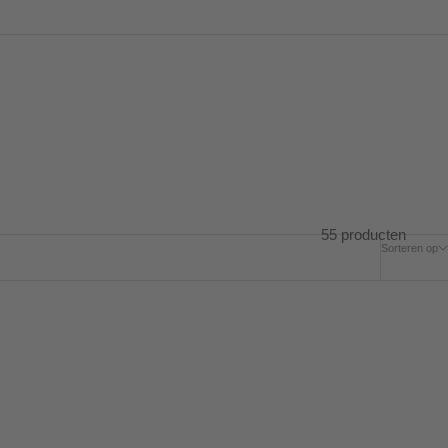
55 producten
Sorteren op
BESPAAR 40%