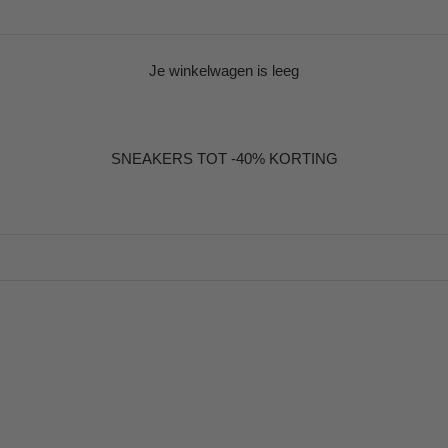
Je winkelwagen is leeg
SNEAKERS TOT -40% KORTING
%
BESPAAR 20%