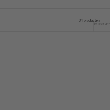
34 producten
Sorteren op
BESPAAR 20%