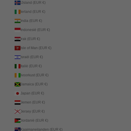
IJsland (EUR €)
Ierland (EUR €)
India (EUR €)
Indonesië (EUR €)
Irak (EUR €)
Isle of Man (EUR €)
Israël (EUR €)
Italië (EUR €)
Ivoorkust (EUR €)
Jamaica (EUR €)
Japan (EUR €)
Jemen (EUR €)
Jersey (EUR €)
Jordanië (EUR €)
Kaaimaneilanden (EUR €)