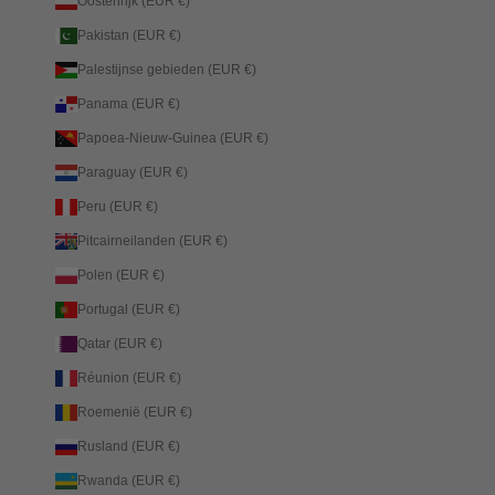
Oostenrijk (EUR €)
Pakistan (EUR €)
Palestijnse gebieden (EUR €)
Panama (EUR €)
Papoea-Nieuw-Guinea (EUR €)
Paraguay (EUR €)
Peru (EUR €)
Pitcairneilanden (EUR €)
Polen (EUR €)
Portugal (EUR €)
Qatar (EUR €)
Réunion (EUR €)
Roemenië (EUR €)
Rusland (EUR €)
Rwanda (EUR €)