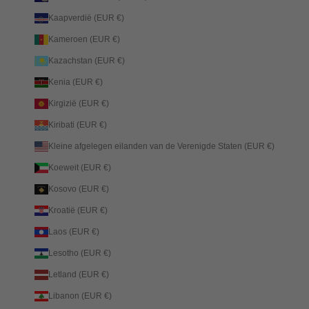
Kaapverdië (EUR €)
Kameroen (EUR €)
Kazachstan (EUR €)
Kenia (EUR €)
Kirgizië (EUR €)
Kiribati (EUR €)
Kleine afgelegen eilanden van de Verenigde Staten (EUR €)
Koeweit (EUR €)
Kosovo (EUR €)
Kroatië (EUR €)
Laos (EUR €)
Lesotho (EUR €)
Letland (EUR €)
Libanon (EUR €)