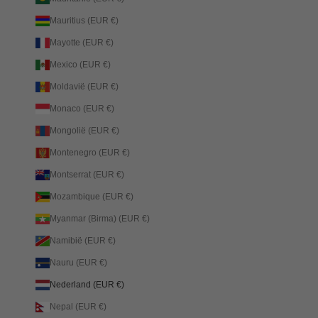
Mauritius (EUR €)
Mayotte (EUR €)
Mexico (EUR €)
Moldavië (EUR €)
Monaco (EUR €)
Mongolië (EUR €)
Montenegro (EUR €)
Montserrat (EUR €)
Mozambique (EUR €)
Myanmar (Birma) (EUR €)
Namibië (EUR €)
Nauru (EUR €)
Nederland (EUR €)
Nepal (EUR €)