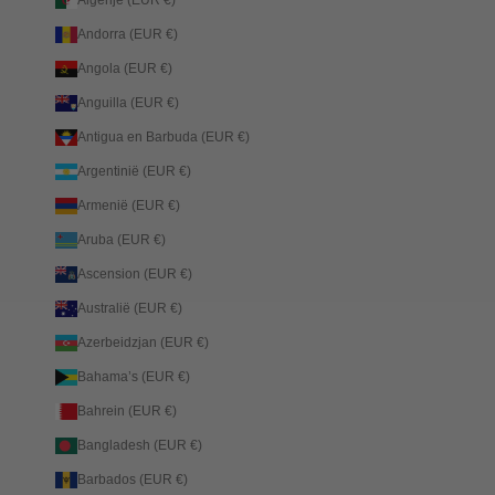
Andorra (EUR €)
Angola (EUR €)
Anguilla (EUR €)
Antigua en Barbuda (EUR €)
Argentinië (EUR €)
Armenië (EUR €)
Aruba (EUR €)
Ascension (EUR €)
Australië (EUR €)
Azerbeidzjan (EUR €)
Bahama’s (EUR €)
Bahrein (EUR €)
Bangladesh (EUR €)
Barbados (EUR €)