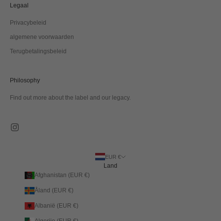
Legaal
Privacybeleid
algemene voorwaarden
Terugbetalingsbeleid
Philosophy
Find out more about the label and our legacy.
EUR €
Land
Afghanistan (EUR €)
Åland (EUR €)
Albanië (EUR €)
Algerije (EUR €)