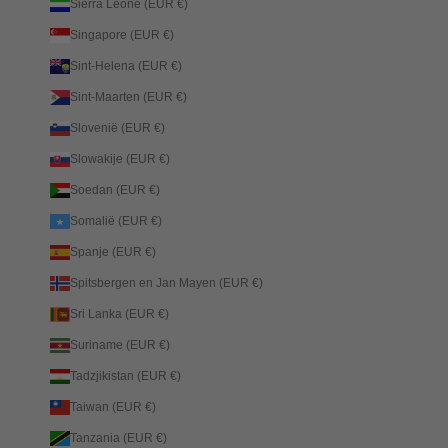
Sierra Leone (EUR €)
Singapore (EUR €)
Sint-Helena (EUR €)
Sint-Maarten (EUR €)
Slovenië (EUR €)
Slowakije (EUR €)
Soedan (EUR €)
Somalië (EUR €)
Spanje (EUR €)
Spitsbergen en Jan Mayen (EUR €)
Sri Lanka (EUR €)
Suriname (EUR €)
Tadzjikistan (EUR €)
Taiwan (EUR €)
Tanzania (EUR €)