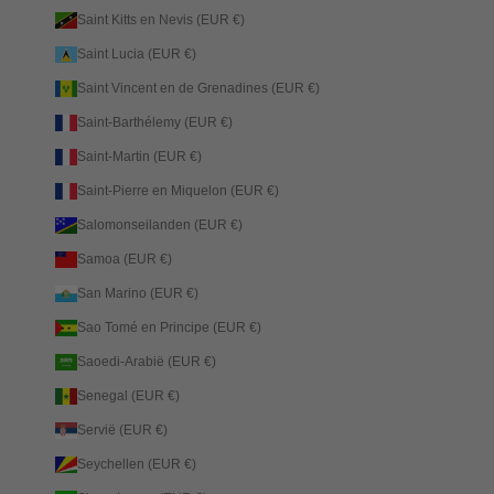
Saint Kitts en Nevis (EUR €)
Saint Lucia (EUR €)
Saint Vincent en de Grenadines (EUR €)
Saint-Barthélemy (EUR €)
Saint-Martin (EUR €)
Saint-Pierre en Miquelon (EUR €)
Salomonseilanden (EUR €)
Samoa (EUR €)
San Marino (EUR €)
Sao Tomé en Principe (EUR €)
Saoedi-Arabië (EUR €)
Senegal (EUR €)
Servië (EUR €)
Seychellen (EUR €)