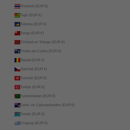
Thailand (EUR €)
Togo (EUR €)
Tokelau (EUR €)
Tonga (EUR €)
Trinidad en Tobago (EUR €)
Tristan da Cunha (EUR €)
Tsjaad (EUR €)
Tsjechië (EUR €)
Tunesië (EUR €)
Turkije (EUR €)
Turkmenistan (EUR €)
Turks- en Caicoseilanden (EUR €)
Tuvalu (EUR €)
Uruguay (EUR €)