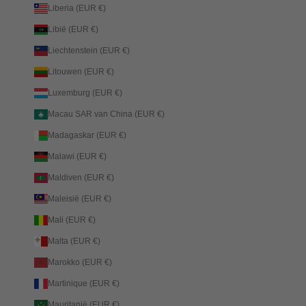
Liberia (EUR €)
Libië (EUR €)
Liechtenstein (EUR €)
Litouwen (EUR €)
Luxemburg (EUR €)
Macau SAR van China (EUR €)
Madagaskar (EUR €)
Malawi (EUR €)
Maldiven (EUR €)
Maleisië (EUR €)
Mali (EUR €)
Malta (EUR €)
Marokko (EUR €)
Martinique (EUR €)
Mauritanië (EUR €)