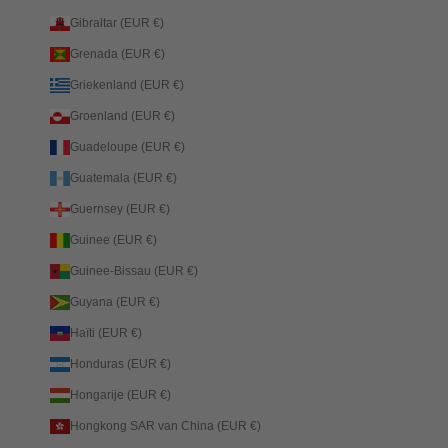
Gibraltar (EUR €)
Grenada (EUR €)
Griekenland (EUR €)
Groenland (EUR €)
Guadeloupe (EUR €)
Guatemala (EUR €)
Guernsey (EUR €)
Guinee (EUR €)
Guinee-Bissau (EUR €)
Guyana (EUR €)
Haïti (EUR €)
Honduras (EUR €)
Hongarije (EUR €)
Hongkong SAR van China (EUR €)