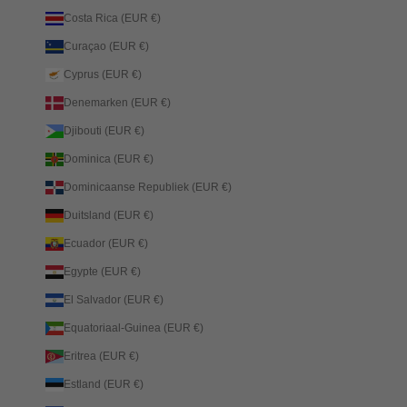
Costa Rica (EUR €)
Curaçao (EUR €)
Cyprus (EUR €)
Denemarken (EUR €)
Djibouti (EUR €)
Dominica (EUR €)
Dominicaanse Republiek (EUR €)
Duitsland (EUR €)
Ecuador (EUR €)
Egypte (EUR €)
El Salvador (EUR €)
Equatoriaal-Guinea (EUR €)
Eritrea (EUR €)
Estland (EUR €)