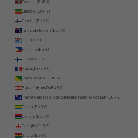
Eswatini (EUR €)
Ethiopië (EUR €)
Faeröer (EUR €)
Falklandeilanden (EUR €)
Fiji (EUR €)
Filipijnen (EUR €)
Finland (EUR €)
Frankrijk (EUR €)
Frans-Guyana (EUR €)
Frans-Polynesië (EUR €)
Franse Gebieden in de zuidelijke Indische Oceaan (EUR €)
Gabon (EUR €)
Gambia (EUR €)
Georgië (EUR €)
Ghana (EUR €)