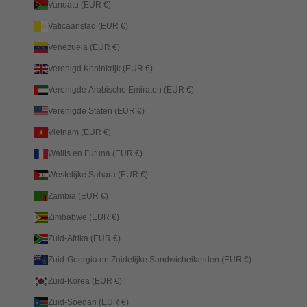
Vanuatu (EUR €)
Vaticaanstad (EUR €)
Venezuela (EUR €)
Verenigd Koninkrijk (EUR €)
Verenigde Arabische Emiraten (EUR €)
Verenigde Staten (EUR €)
Vietnam (EUR €)
Wallis en Futuna (EUR €)
Westelijke Sahara (EUR €)
Zambia (EUR €)
Zimbabwe (EUR €)
Zuid-Afrika (EUR €)
Zuid-Georgia en Zuidelijke Sandwicheilanden (EUR €)
Zuid-Korea (EUR €)
Zuid-Soedan (EUR €)