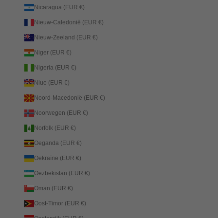
Nicaragua (EUR €)
Nieuw-Caledonië (EUR €)
Nieuw-Zeeland (EUR €)
Niger (EUR €)
Nigeria (EUR €)
Niue (EUR €)
Noord-Macedonië (EUR €)
Noorwegen (EUR €)
Norfolk (EUR €)
Oeganda (EUR €)
Oekraïne (EUR €)
Oezbekistan (EUR €)
Oman (EUR €)
Oost-Timor (EUR €)