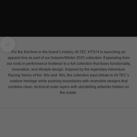
Naar volgende onderdeel navigeren
For the first time in the brand’s history, HI-TEC HTS74 is launching an
apparel line as part of our Autumn/Winter 2025 collection. Expanding from
our roots in performance footwear to a full collection that fuses functionality,
innovation, and lifestyle design. Inspired by the legendary Adventure
Racing Series of the ‘80s and ‘90s, the collection pays tribute to HI-TEC’s
outdoor heritage while pushing boundaries with reversible designs that
combine clean, technical outer layers with storytelling artworks hidden on
the inside.