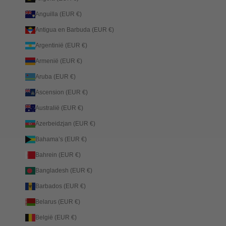
Anguilla (EUR €)
Antigua en Barbuda (EUR €)
Argentinië (EUR €)
Armenië (EUR €)
Aruba (EUR €)
Ascension (EUR €)
Australië (EUR €)
Azerbeidzjan (EUR €)
Bahama’s (EUR €)
Bahrein (EUR €)
Bangladesh (EUR €)
Barbados (EUR €)
Belarus (EUR €)
België (EUR €)