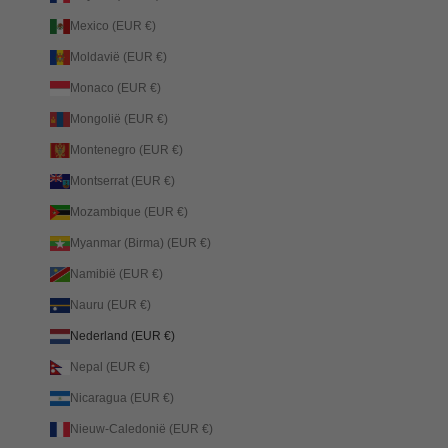
Mexico (EUR €)
Moldavië (EUR €)
Monaco (EUR €)
Mongolië (EUR €)
Montenegro (EUR €)
Montserrat (EUR €)
Mozambique (EUR €)
Myanmar (Birma) (EUR €)
Namibië (EUR €)
Nauru (EUR €)
Nederland (EUR €)
Nepal (EUR €)
Nicaragua (EUR €)
Nieuw-Caledonië (EUR €)