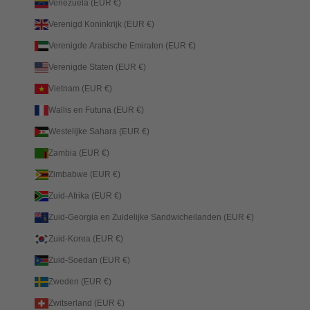
Venezuela (EUR €)
Verenigd Koninkrijk (EUR €)
Verenigde Arabische Emiraten (EUR €)
Verenigde Staten (EUR €)
Vietnam (EUR €)
Wallis en Futuna (EUR €)
Westelijke Sahara (EUR €)
Zambia (EUR €)
Zimbabwe (EUR €)
Zuid-Afrika (EUR €)
Zuid-Georgia en Zuidelijke Sandwicheilanden (EUR €)
Zuid-Korea (EUR €)
Zuid-Soedan (EUR €)
Zweden (EUR €)
Zwitserland (EUR €)