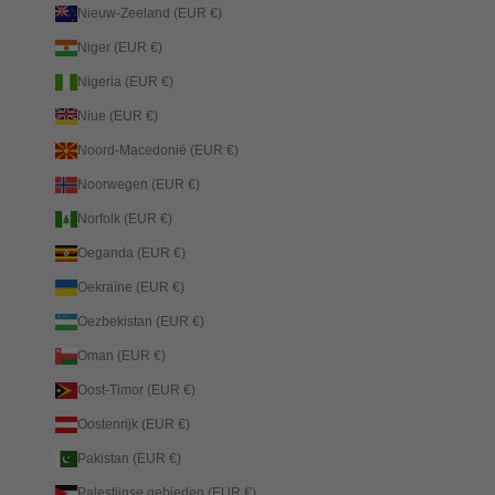
Nieuw-Zeeland (EUR €)
Niger (EUR €)
Nigeria (EUR €)
Niue (EUR €)
Noord-Macedonië (EUR €)
Noorwegen (EUR €)
Norfolk (EUR €)
Oeganda (EUR €)
Oekraïne (EUR €)
Oezbekistan (EUR €)
Oman (EUR €)
Oost-Timor (EUR €)
Oostenrijk (EUR €)
Pakistan (EUR €)
Palestijnse gebieden (EUR €)