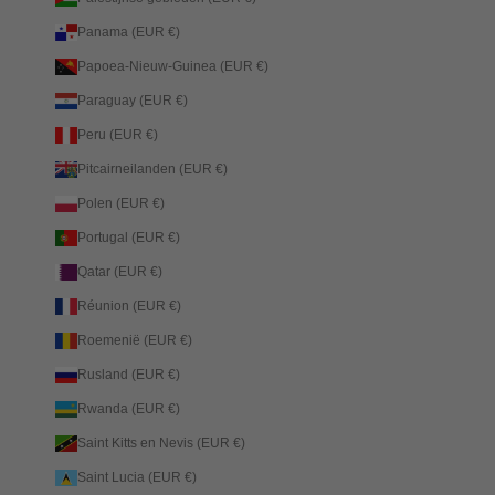
Panama (EUR €)
Papoea-Nieuw-Guinea (EUR €)
Paraguay (EUR €)
Peru (EUR €)
Pitcairneilanden (EUR €)
Polen (EUR €)
Portugal (EUR €)
Qatar (EUR €)
Réunion (EUR €)
Roemenië (EUR €)
Rusland (EUR €)
Rwanda (EUR €)
Saint Kitts en Nevis (EUR €)
Saint Lucia (EUR €)