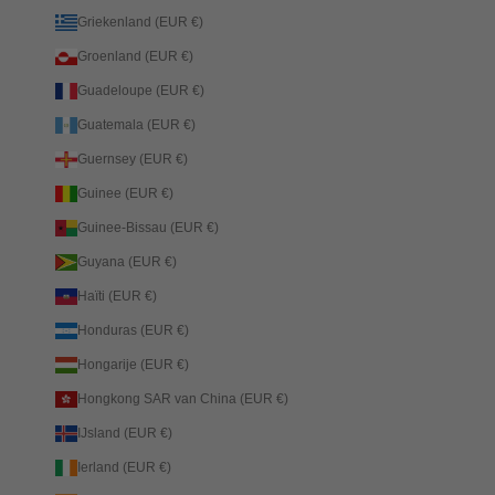
Griekenland (EUR €)
Groenland (EUR €)
Guadeloupe (EUR €)
Guatemala (EUR €)
Guernsey (EUR €)
Guinee (EUR €)
Guinee-Bissau (EUR €)
Guyana (EUR €)
Haïti (EUR €)
Honduras (EUR €)
Hongarije (EUR €)
Hongkong SAR van China (EUR €)
IJsland (EUR €)
Ierland (EUR €)