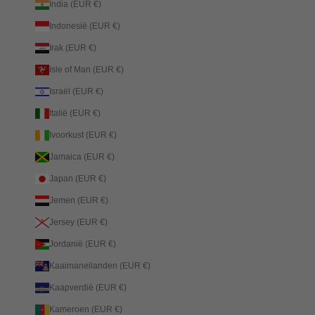
India (EUR €)
Indonesië (EUR €)
Irak (EUR €)
Isle of Man (EUR €)
Israël (EUR €)
Italië (EUR €)
Ivoorkust (EUR €)
Jamaica (EUR €)
Japan (EUR €)
Jemen (EUR €)
Jersey (EUR €)
Jordanië (EUR €)
Kaaimaneilanden (EUR €)
Kaapverdië (EUR €)
Kameroen (EUR €)