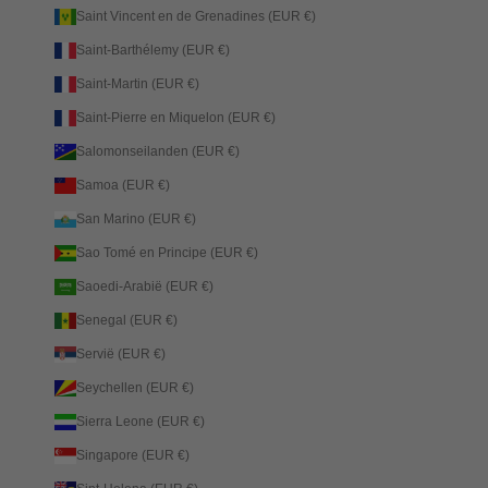
Saint Vincent en de Grenadines (EUR €)
Saint-Barthélemy (EUR €)
Saint-Martin (EUR €)
Saint-Pierre en Miquelon (EUR €)
Salomonseilanden (EUR €)
Samoa (EUR €)
San Marino (EUR €)
Sao Tomé en Principe (EUR €)
Saoedi-Arabië (EUR €)
Senegal (EUR €)
Servië (EUR €)
Seychellen (EUR €)
Sierra Leone (EUR €)
Singapore (EUR €)