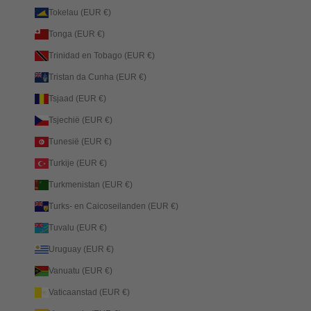
Tokelau (EUR €)
Tonga (EUR €)
Trinidad en Tobago (EUR €)
Tristan da Cunha (EUR €)
Tsjaad (EUR €)
Tsjechië (EUR €)
Tunesië (EUR €)
Turkije (EUR €)
Turkmenistan (EUR €)
Turks- en Caicoseilanden (EUR €)
Tuvalu (EUR €)
Uruguay (EUR €)
Vanuatu (EUR €)
Vaticaanstad (EUR €)