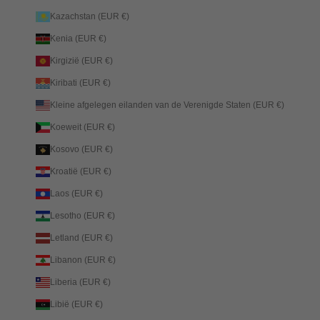
Kazachstan (EUR €)
Kenia (EUR €)
Kirgizië (EUR €)
Kiribati (EUR €)
Kleine afgelegen eilanden van de Verenigde Staten (EUR €)
Koeweit (EUR €)
Kosovo (EUR €)
Kroatië (EUR €)
Laos (EUR €)
Lesotho (EUR €)
Letland (EUR €)
Libanon (EUR €)
Liberia (EUR €)
Libië (EUR €)