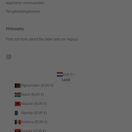
algemene voorwaarden
Terugbetalingsbeleid
Philosophy
Find out more about the label and our legacy.
EUR €
Land
Afghanistan (EUR €)
Åland (EUR €)
Albanië (EUR €)
Algerije (EUR €)
Andorra (EUR €)
Angola (EUR €)