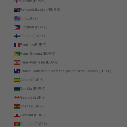
Faeröer (EUR €)
Falklandeilanden (EUR €)
Fiji (EUR €)
Filipijnen (EUR €)
Finland (EUR €)
Frankrijk (EUR €)
Frans-Guyana (EUR €)
Frans-Polynesië (EUR €)
Franse Gebieden in de zuidelijke Indische Oceaan (EUR €)
Gabon (EUR €)
Gambia (EUR €)
Georgië (EUR €)
Ghana (EUR €)
Gibraltar (EUR €)
Grenada (EUR €)