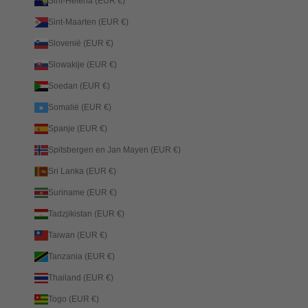
Sint-Helena (EUR €)
Sint-Maarten (EUR €)
Slovenië (EUR €)
Slowakije (EUR €)
Soedan (EUR €)
Somalië (EUR €)
Spanje (EUR €)
Spitsbergen en Jan Mayen (EUR €)
Sri Lanka (EUR €)
Suriname (EUR €)
Tadzjikistan (EUR €)
Taiwan (EUR €)
Tanzania (EUR €)
Thailand (EUR €)
Togo (EUR €)