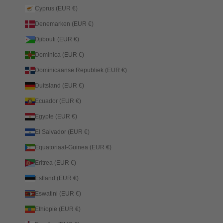
Cyprus (EUR €)
Denemarken (EUR €)
Djibouti (EUR €)
Dominica (EUR €)
Dominicaanse Republiek (EUR €)
Duitsland (EUR €)
Ecuador (EUR €)
Egypte (EUR €)
El Salvador (EUR €)
Equatoriaal-Guinea (EUR €)
Eritrea (EUR €)
Estland (EUR €)
Eswatini (EUR €)
Ethiopië (EUR €)