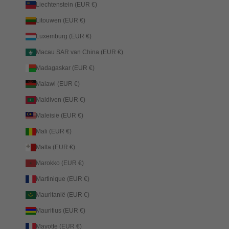
Liechtenstein (EUR €)
Litouwen (EUR €)
Luxemburg (EUR €)
Macau SAR van China (EUR €)
Madagaskar (EUR €)
Malawi (EUR €)
Maldiven (EUR €)
Maleisië (EUR €)
Mali (EUR €)
Malta (EUR €)
Marokko (EUR €)
Martinique (EUR €)
Mauritanië (EUR €)
Mauritius (EUR €)
Mayotte (EUR €)