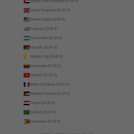
United Arab Emirates (EUR €)
United Kingdom (EUR €)
United States (EUR €)
Uruguay (EUR €)
Uzbekistan (EUR €)
Vanuatu (EUR €)
Vatican City (EUR €)
Venezuela (EUR €)
Vietnam (EUR €)
Wallis & Futuna (EUR €)
Western Sahara (EUR €)
Yemen (EUR €)
Zambia (EUR €)
Zimbabwe (EUR €)