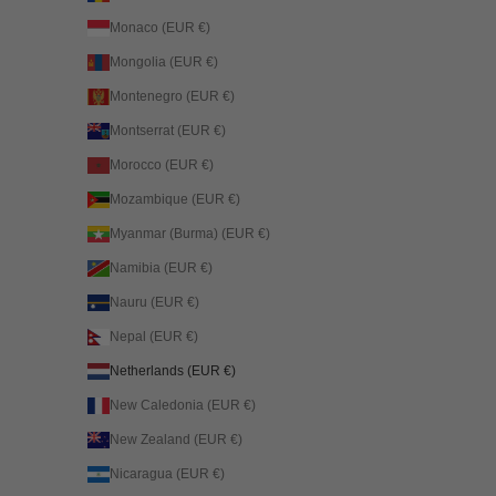
Monaco (EUR €)
Mongolia (EUR €)
Montenegro (EUR €)
Montserrat (EUR €)
Morocco (EUR €)
Mozambique (EUR €)
Myanmar (Burma) (EUR €)
Namibia (EUR €)
Nauru (EUR €)
Nepal (EUR €)
Netherlands (EUR €)
New Caledonia (EUR €)
New Zealand (EUR €)
Nicaragua (EUR €)