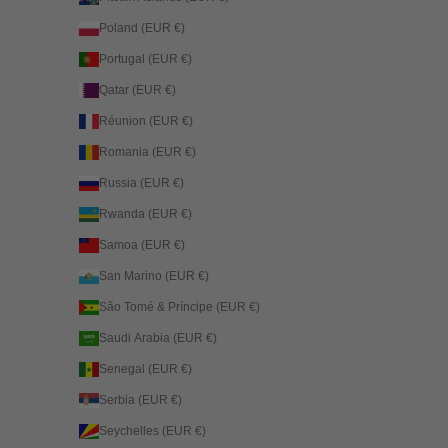
Poland (EUR €)
Portugal (EUR €)
Qatar (EUR €)
Réunion (EUR €)
Romania (EUR €)
Russia (EUR €)
Rwanda (EUR €)
Samoa (EUR €)
San Marino (EUR €)
São Tomé & Príncipe (EUR €)
Saudi Arabia (EUR €)
Senegal (EUR €)
Serbia (EUR €)
Seychelles (EUR €)