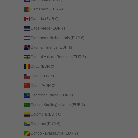
Cameroon (EUR €)
Canada (EUR €)
Cape Verde (EUR €)
Caribbean Netherlands (EUR €)
Cayman Islands (EUR €)
Central African Republic (EUR €)
Chad (EUR €)
Chile (EUR €)
China (EUR €)
Christmas Island (EUR €)
Cocos (Keeling) Islands (EUR €)
Colombia (EUR €)
Comoros (EUR €)
Congo - Brazzaville (EUR €)