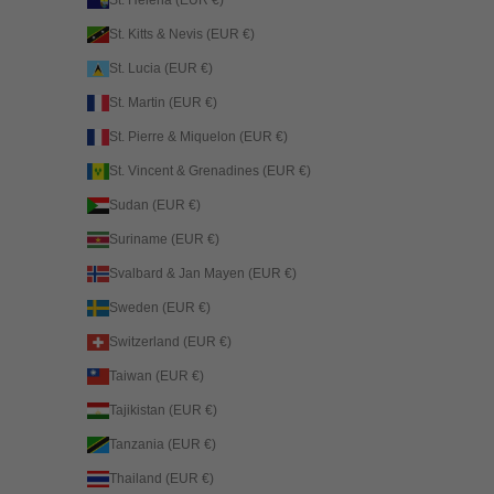
St. Kitts & Nevis (EUR €)
St. Lucia (EUR €)
St. Martin (EUR €)
St. Pierre & Miquelon (EUR €)
St. Vincent & Grenadines (EUR €)
Sudan (EUR €)
Suriname (EUR €)
Svalbard & Jan Mayen (EUR €)
Sweden (EUR €)
Switzerland (EUR €)
Taiwan (EUR €)
Tajikistan (EUR €)
Tanzania (EUR €)
Thailand (EUR €)