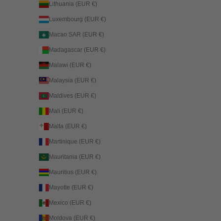
Lithuania (EUR €)
Luxembourg (EUR €)
Macao SAR (EUR €)
Madagascar (EUR €)
Malawi (EUR €)
Malaysia (EUR €)
Maldives (EUR €)
Mali (EUR €)
Malta (EUR €)
Martinique (EUR €)
Mauritania (EUR €)
Mauritius (EUR €)
Mayotte (EUR €)
Mexico (EUR €)
Moldova (EUR €)