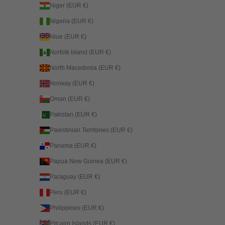
Niger (EUR €)
Nigeria (EUR €)
Niue (EUR €)
Norfolk Island (EUR €)
North Macedonia (EUR €)
Norway (EUR €)
Oman (EUR €)
Pakistan (EUR €)
Palestinian Territories (EUR €)
Panama (EUR €)
Papua New Guinea (EUR €)
Paraguay (EUR €)
Peru (EUR €)
Philippines (EUR €)
Pitcairn Islands (EUR €)