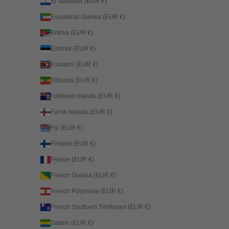
El Salvador (EUR €)
Equatorial Guinea (EUR €)
Eritrea (EUR €)
Estonia (EUR €)
Eswatini (EUR €)
Ethiopia (EUR €)
Falkland Islands (EUR €)
Faroe Islands (EUR €)
Fiji (EUR €)
Finland (EUR €)
France (EUR €)
French Guiana (EUR €)
French Polynesia (EUR €)
French Southern Territories (EUR €)
Gabon (EUR €)