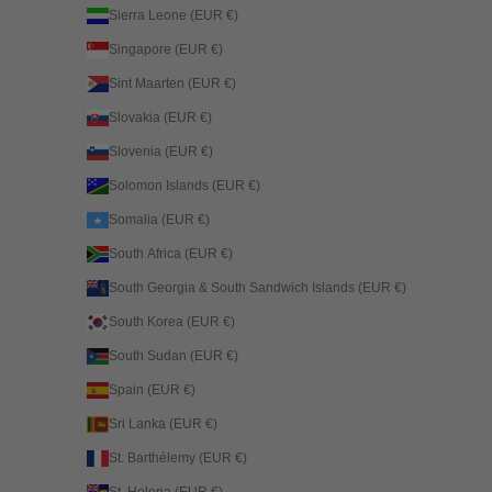
Sierra Leone (EUR €)
Singapore (EUR €)
Sint Maarten (EUR €)
Slovakia (EUR €)
Slovenia (EUR €)
Solomon Islands (EUR €)
Somalia (EUR €)
South Africa (EUR €)
South Georgia & South Sandwich Islands (EUR €)
South Korea (EUR €)
South Sudan (EUR €)
Spain (EUR €)
Sri Lanka (EUR €)
St. Barthélemy (EUR €)
St. Helena (EUR €)