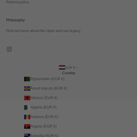
Refund policy
Philosophy
Find out more about the label and our legacy.
EUR €
Country
Afghanistan (EUR €)
Åland Islands (EUR €)
Albania (EUR €)
Algeria (EUR €)
Andorra (EUR €)
Angola (EUR €)
Anguilla (EUR €)