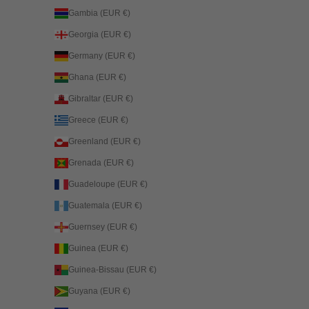
Gambia (EUR €)
Georgia (EUR €)
Germany (EUR €)
Ghana (EUR €)
Gibraltar (EUR €)
Greece (EUR €)
Greenland (EUR €)
Grenada (EUR €)
Guadeloupe (EUR €)
Guatemala (EUR €)
Guernsey (EUR €)
Guinea (EUR €)
Guinea-Bissau (EUR €)
Guyana (EUR €)