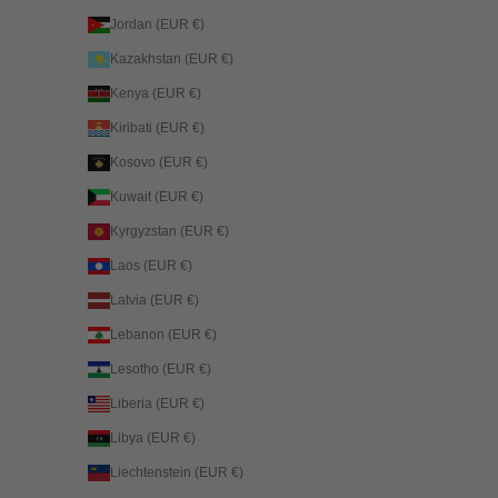
Jordan (EUR €)
Kazakhstan (EUR €)
Kenya (EUR €)
Kiribati (EUR €)
Kosovo (EUR €)
Kuwait (EUR €)
Kyrgyzstan (EUR €)
Laos (EUR €)
Latvia (EUR €)
Lebanon (EUR €)
Lesotho (EUR €)
Liberia (EUR €)
Libya (EUR €)
Liechtenstein (EUR €)