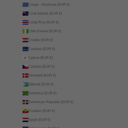
Congo - Kinshasa (EUR €)
Cook Islands (EUR €)
Costa Rica (EUR €)
Côte d’Ivoire (EUR €)
Croatia (EUR €)
Curaçao (EUR €)
Cyprus (EUR €)
Czechia (EUR €)
Denmark (EUR €)
Djibouti (EUR €)
Dominica (EUR €)
Dominican Republic (EUR €)
Ecuador (EUR €)
Egypt (EUR €)