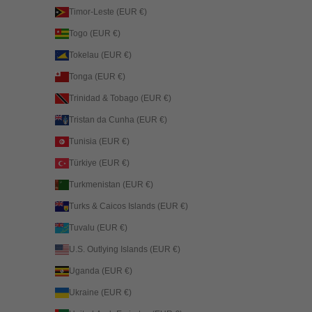
Timor-Leste (EUR €)
Togo (EUR €)
Tokelau (EUR €)
Tonga (EUR €)
Trinidad & Tobago (EUR €)
Tristan da Cunha (EUR €)
Tunisia (EUR €)
Türkiye (EUR €)
Turkmenistan (EUR €)
Turks & Caicos Islands (EUR €)
Tuvalu (EUR €)
U.S. Outlying Islands (EUR €)
Uganda (EUR €)
Ukraine (EUR €)