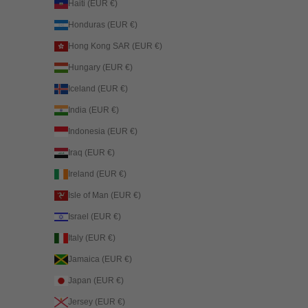
Haiti (EUR €)
Honduras (EUR €)
Hong Kong SAR (EUR €)
Hungary (EUR €)
Iceland (EUR €)
India (EUR €)
Indonesia (EUR €)
Iraq (EUR €)
Ireland (EUR €)
Isle of Man (EUR €)
Israel (EUR €)
Italy (EUR €)
Jamaica (EUR €)
Japan (EUR €)
Jersey (EUR €)